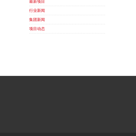
最新项目
行业新闻
集团新闻
项目动态