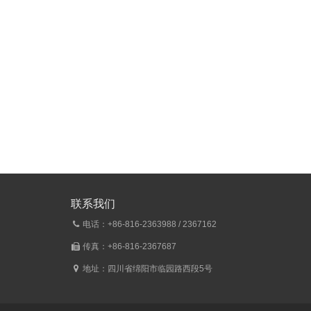
联系我们
电话：+86-816-2363988 / 2367162
传真：+86-816-2367687
地址：四川省绵阳市临园路西段5号