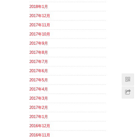
2018年1月
2017年12月
2017年11月
2017年10月
2017年9月
2017年8月
2017年7月
2017年6月
2017年5月
2017年4月
2017年3月
2017年2月
2017年1月
2016年12月
2016年11月