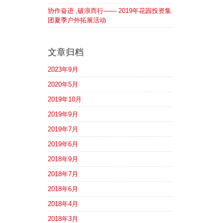
协作奋进 ,破浪而行—— 2019年花园投资集
团夏季户外拓展活动
文章归档
2023年9月
2020年5月
2019年10月
2019年9月
2019年7月
2019年6月
2018年9月
2018年7月
2018年6月
2018年4月
2018年3月